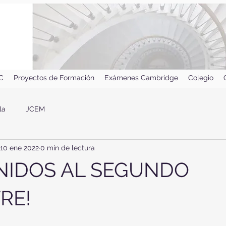
IC
Proyectos de Formación
Exámenes Cambridge
Colegio
la
JCEM
10 ene 2022
0 min de lectura
NIDOS AL SEGUNDO
RE!