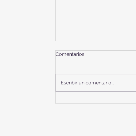
Comentarios
Escribir un comentario...
II DÍA DE LAS FAMILIAS