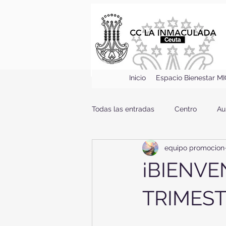
Inicio
Espacio Bienestar M
Todas las entradas
Centro
Au
equipo promocion
¡BIENVE
TRIMEST