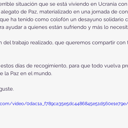
errible situación que se está viviendo en Ucrania con
 alegato de Paz, materializado en una jornada de con
que ha tenido como colofón un desayuno solidario c
a ayudar a quienes están sufriendo y más lo necesit
 del trabajo realizado, que queremos compartir con 
 estos días de recogimiento, para que todo vuelva pro
e la Paz en el mundo. 
guste.
atic.com/video/0dac1a_f789ca35e5dc4486845e51d560e1e79e