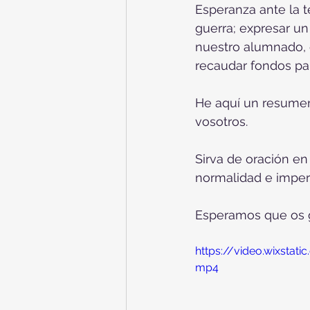
Esperanza ante la t
guerra; expresar un
nuestro alumnado, 
recaudar fondos par
He aquí un resumen
vosotros. 
Sirva de oración en
normalidad e imper
Esperamos que os 
https://video.wixst
mp4