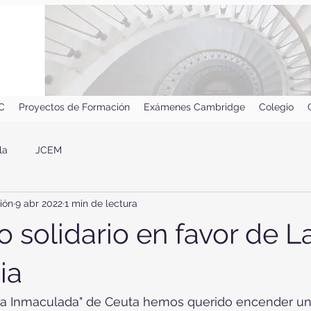
IC
Proyectos de Formación
Exámenes Cambridge
Colegio
la
JCEM
ión
9 abr 2022
1 min de lectura
 solidario en favor de L
ia
La Inmaculada" de Ceuta hemos querido encender un