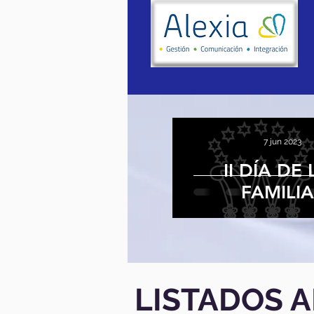
7 jun 2023
II DÍA DE
FAMILIA
LISTADOS A