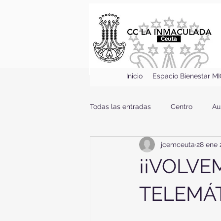
Inicio
Espacio Bienestar M
Todas las entradas
Centro
Au
jcemceuta
28 ene 
¡¡VOLV
TELEMÁT