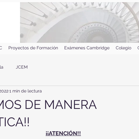
IC
Proyectos de Formación
Exámenes Cambridge
Colegio
la
JCEM
2022
1 min de lectura
EMOS DE MANERA
ICA!!
¡¡ATENCIÓN!!