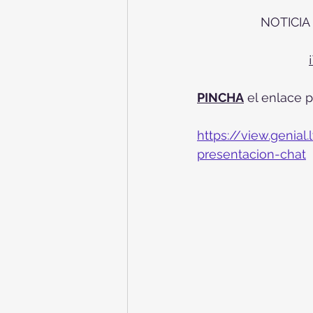
NOTICIA
PINCHA
 el enlace 
https://view.genia
presentacion-chat