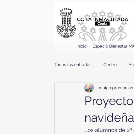
Inicio
Espacio Bienestar M
Todas las entradas
Centro
Au
equipo promocion
Proyecto 
navideña
Los alumnos de 2º d