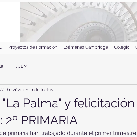
IC
Proyectos de Formación
Exámenes Cambridge
Colegio
la
JCEM
22 dic 2021
1 min de lectura
"La Palma" y felicitación
: 2º PRIMARIA
e primaria han trabajado durante el primer trimestre 