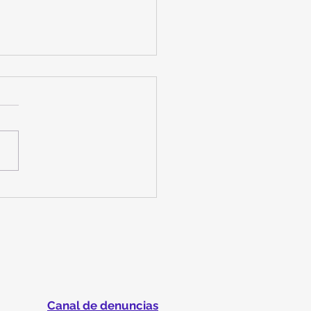
OBLACIÓN DE LOS
TES
Canal de denuncias