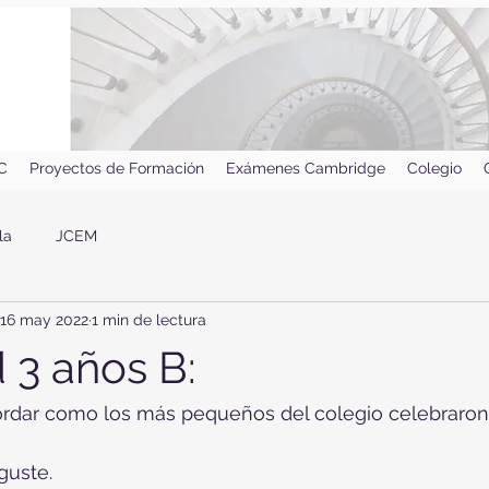
IC
Proyectos de Formación
Exámenes Cambridge
Colegio
la
JCEM
16 may 2022
1 min de lectura
 3 años B:
dar como los más pequeños del colegio celebraron e
guste.