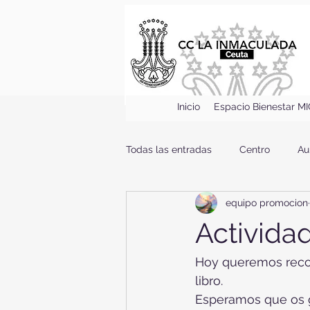
Inicio
Espacio Bienestar M
Todas las entradas
Centro
Au
equipo promocion
Actividad
Hoy queremos recor
libro. 
Esperamos que os 