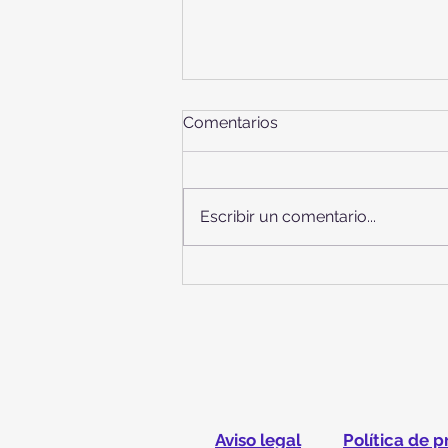
Comentarios
Escribir un comentario...
PROGRAMA RETO: DÍA DE
LA PAZ.
Aviso legal
Política de 